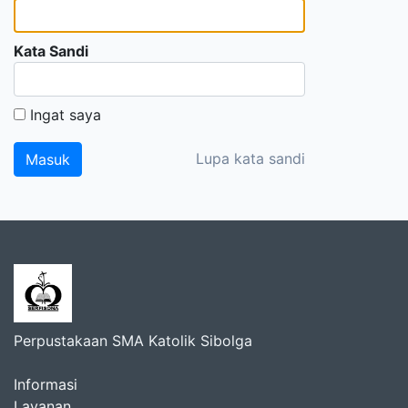
Kata Sandi
Ingat saya
Lupa kata sandi
Perpustakaan SMA Katolik Sibolga
Informasi
Layanan