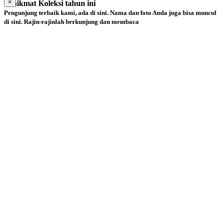
×
Penikmat Koleksi tahun ini
Pengunjung terbaik kami, ada di sini. Nama dan foto Anda juga bisa muncul
di sini. Rajin-rajinlah berkunjung dan membaca