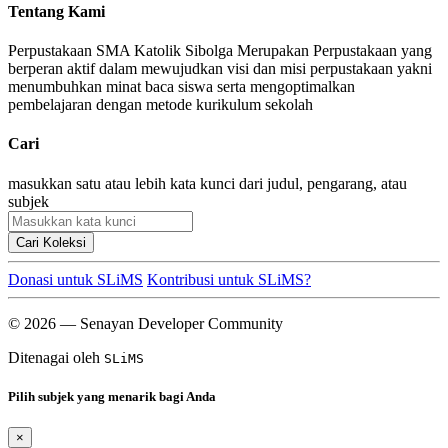
Tentang Kami
Perpustakaan SMA Katolik Sibolga Merupakan Perpustakaan yang
berperan aktif dalam mewujudkan visi dan misi perpustakaan yakni
menumbuhkan minat baca siswa serta mengoptimalkan
pembelajaran dengan metode kurikulum sekolah
Cari
masukkan satu atau lebih kata kunci dari judul, pengarang, atau
subjek
Cari Koleksi
Donasi untuk SLiMS
Kontribusi untuk SLiMS?
© 2026 — Senayan Developer Community
Ditenagai oleh
SLiMS
Pilih subjek yang menarik bagi Anda
×