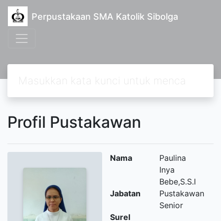
Perpustakaan SMA Katolik Sibolga
Profil Pustakawan
Nama
Paulina
Inya
Bebe,S.S.I
Jabatan
Pustakawan
Senior
Surel