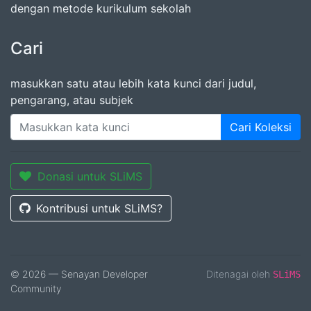
dengan metode kurikulum sekolah
Cari
masukkan satu atau lebih kata kunci dari judul,
pengarang, atau subjek
Cari Koleksi
Donasi untuk SLiMS
Kontribusi untuk SLiMS?
© 2026 — Senayan Developer
Ditenagai oleh
SLiMS
Community