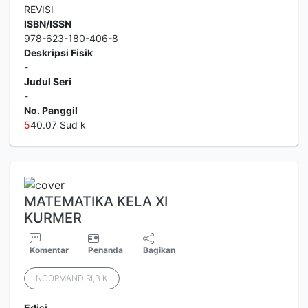
REVISI
ISBN/ISSN
978-623-180-406-8
Deskripsi Fisik
-
Judul Seri
-
No. Panggil
5
40.07 Sud k
MATEMATIKA KELA XI
KURMER
Komentar
Penanda
Bagikan
NOORMANDIRI,B.K
Edisi