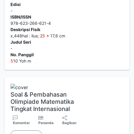
Edisi
-
ISBN/ISSN
978-623-266-621-4
Deskripsi Fisik
x,448hal : ilus; 2
5
x 17,6 cm
Judul Seri
-
No. Panggil
5
10 Yoh m
Soal & Pembahasan
Olimpiade Matematika
Tingkat Internasional
Komentar
Penanda
Bagikan