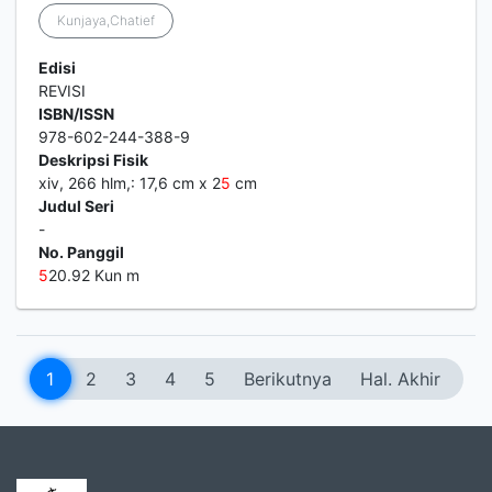
Kunjaya,Chatief
Edisi
REVISI
ISBN/ISSN
978-602-244-388-9
Deskripsi Fisik
xiv, 266 hlm,: 17,6 cm x 2
5
cm
Judul Seri
-
No. Panggil
5
20.92 Kun m
1
2
3
4
5
Berikutnya
Hal. Akhir