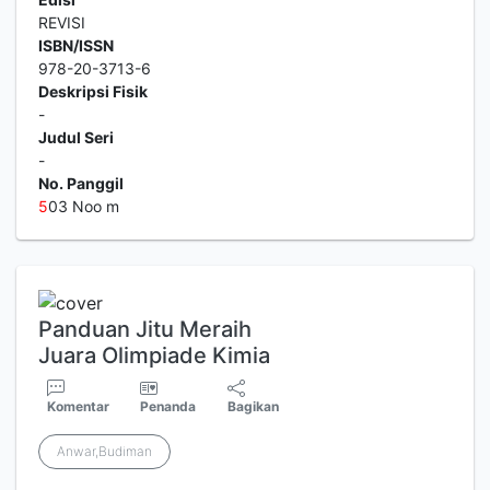
REVISI
ISBN/ISSN
978-20-3713-6
Deskripsi Fisik
-
Judul Seri
-
No. Panggil
5
03 Noo m
Panduan Jitu Meraih
Juara Olimpiade Kimia
Komentar
Penanda
Bagikan
Anwar,Budiman