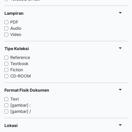
Lampiran
PDF
Audio
Video
Tipe Koleksi
Reference
Textbook
Fiction
CD-ROOM
Format Fisik Dokumen
Text
[gambar] :
[gambar] /
Lokasi