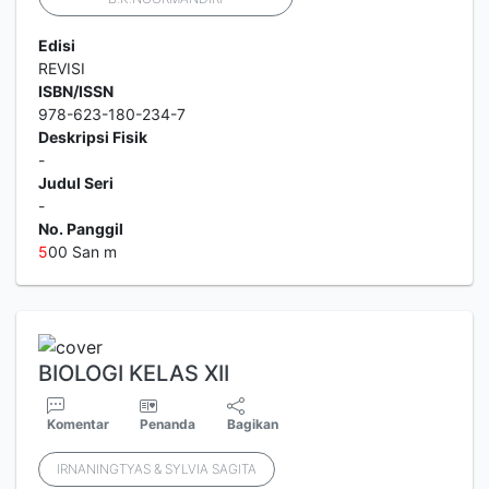
Edisi
REVISI
ISBN/ISSN
978-623-180-234-7
Deskripsi Fisik
-
Judul Seri
-
No. Panggil
5
00 San m
BIOLOGI KELAS XII
Komentar
Penanda
Bagikan
IRNANINGTYAS & SYLVIA SAGITA