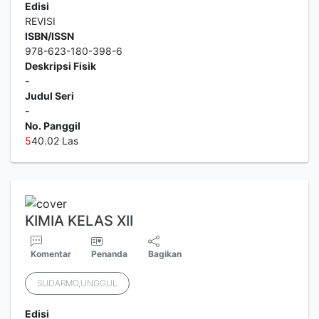
Edisi
REVISI
ISBN/ISSN
978-623-180-398-6
Deskripsi Fisik
-
Judul Seri
-
No. Panggil
5
40.02 Las
KIMIA KELAS XII
Komentar
Penanda
Bagikan
SUDARMO,UNGGUL
Edisi