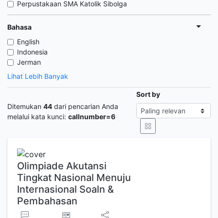
Perpustakaan SMA Katolik Sibolga
Bahasa
English
Indonesia
Jerman
Lihat Lebih Banyak
Sort by
Ditemukan
44
dari pencarian Anda
melalui kata kunci:
callnumber=6
Olimpiade Akutansi
Tingkat Nasional Menuju
Internasional Soaln &
Pembahasan