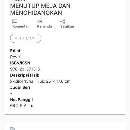
MENUTUP MEJA DAN
MENGHIDANGKAN
Komentar
Penanda
Bagikan
ASTUTI,YUNI
Edisi
Revisi
ISBN/ISSN
978-20-3713-6
Deskripsi Fisik
xxxiii,445hal : ilus; 25 x 17,6 cm
Judul Seri
-
No. Panggil
642. 5 Ast m