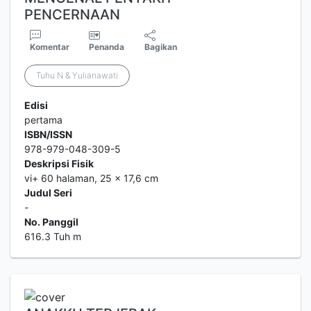
PENCERNAAN
Komentar
Penanda
Bagikan
Tuhu N & Yulianawati
Edisi
pertama
ISBN/ISSN
978-979-048-309-5
Deskripsi Fisik
vi+ 60 halaman, 25 x 17,6 cm
Judul Seri
-
No. Panggil
616.3 Tuh m