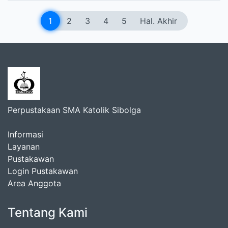
1
2
3
4
5
Hal. Akhir
Perpustakaan SMA Katolik Sibolga
Informasi
Layanan
Pustakawan
Login Pustakawan
Area Anggota
Tentang Kami