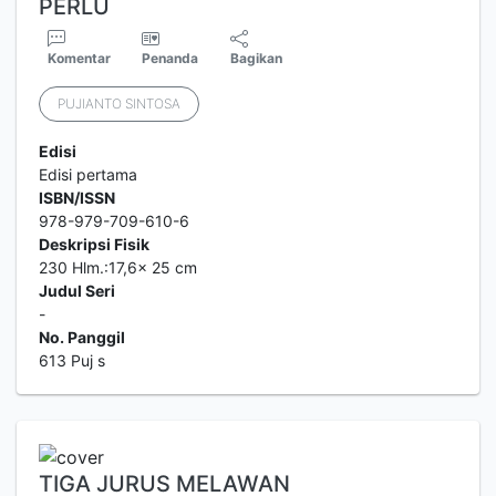
PERLU
Komentar
Penanda
Bagikan
PUJIANTO SINTOSA
Edisi
Edisi pertama
ISBN/ISSN
978-979-709-610-6
Deskripsi Fisik
230 Hlm.:17,6x 25 cm
Judul Seri
-
No. Panggil
613 Puj s
TIGA JURUS MELAWAN