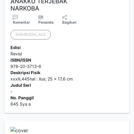
ANAKKU TERJEBAK
NARKOBA
Komentar
Penanda
Bagikan
SYAHRUDIN , ACE
Edisi
Revisi
ISBN/ISSN
978-20-3713-6
Deskripsi Fisik
xxxiii,445hal : ilus; 25 x 17,6 cm
Judul Seri
-
No. Panggil
645 Sya a