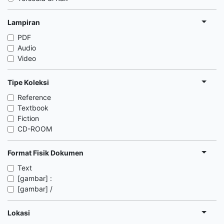
Lampiran
PDF
Audio
Video
Tipe Koleksi
Reference
Textbook
Fiction
CD-ROOM
Format Fisik Dokumen
Text
[gambar] :
[gambar] /
Lokasi