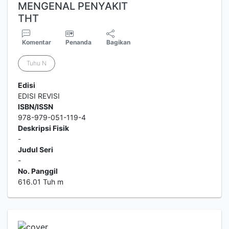
MENGENAL PENYAKIT
THT
Komentar
Penanda
Bagikan
Tuhu N
Edisi
EDISI REVISI
ISBN/ISSN
978-979-051-119-4
Deskripsi Fisik
-
Judul Seri
-
No. Panggil
616.01 Tuh m