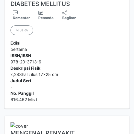
DIABETES MELLITUS
Komentar
Penanda
Bagikan
MISTRA
Edisi
pertama
ISBN/ISSN
978-20-3713-6
Deskripsi Fisik
x,283hal : ilus;17x25 cm
Judul Seri
-
No. Panggil
616.462 Mis t
MENGENAL PENYAKIT