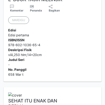
Komentar
Penanda
Bagikan
MARDIGU
Edisi
Edisi pertama
ISBN/ISSN
978-602-1036-65-4
Deskripsi Fisik
viiii,250 hlm;14x20cm
Judul Seri
-
No. Panggil
658 War t
SEHAT ITU ENAK DAN