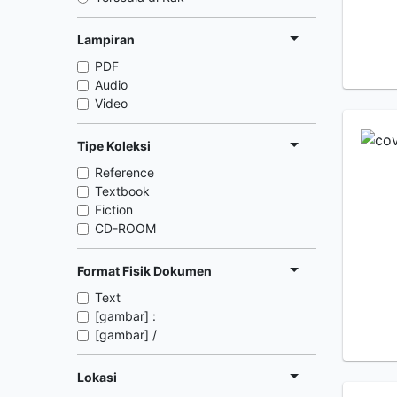
Lampiran
PDF
Audio
Video
Tipe Koleksi
Reference
Textbook
Fiction
CD-ROOM
Format Fisik Dokumen
Text
[gambar] :
[gambar] /
Lokasi