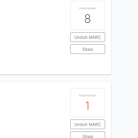
Ketersediaan
8
Unduh MARC
Sitasi
Ketersediaan
1
Unduh MARC
Sitasi