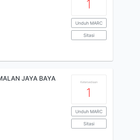
1
Unduh MARC
Sitasi
MALAN JAYA BAYA
Ketersediaan
1
Unduh MARC
Sitasi