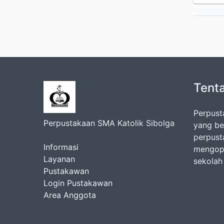
Tent
Perpust
Perpustakaan SMA Katolik Sibolga
yang be
perpust
Informasi
mengopt
Layanan
sekolah
Pustakawan
Login Pustakawan
Area Anggota