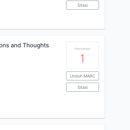
Sitasi
sons and Thoughts
Ketersediaan
1
Unduh MARC
Sitasi