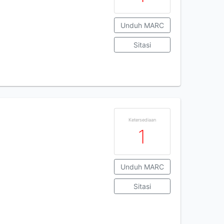
Unduh MARC
Sitasi
Ketersediaan
1
Unduh MARC
Sitasi