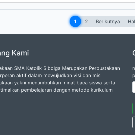
1
2
Berikutnya
Hal
ang Kami
akaan SMA Katolik Sibolga Merupakan Perpustakaan
m
rperan aktif dalam mewujudkan visi dan misi
p
akaan yakni menumbuhkan minat baca siswa serta
imalkan pembelajaran dengan metode kurikulum