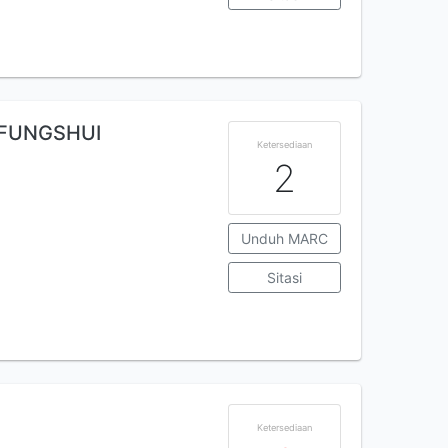
 FUNGSHUI
Ketersediaan
2
Unduh MARC
Sitasi
Ketersediaan