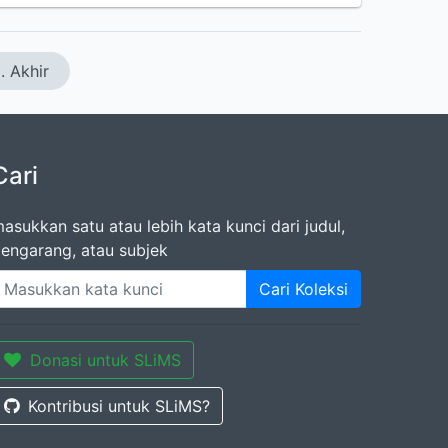
. Akhir
Cari
asukkan satu atau lebih kata kunci dari judul,
engarang, atau subjek
Cari Koleksi
Donasi untuk SLiMS
Kontribusi untuk SLiMS?